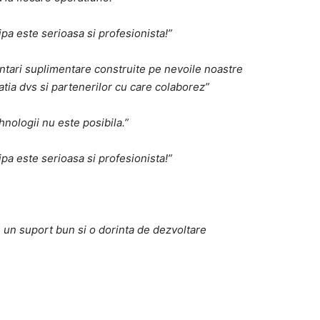
pa este serioasa si profesionista!”
mentari suplimentare construite pe nevoile noastre
tia dvs si partenerilor cu care colaborez”
hnologii nu este posibila.”
pa este serioasa si profesionista!”
e un suport bun si o dorinta de dezvoltare