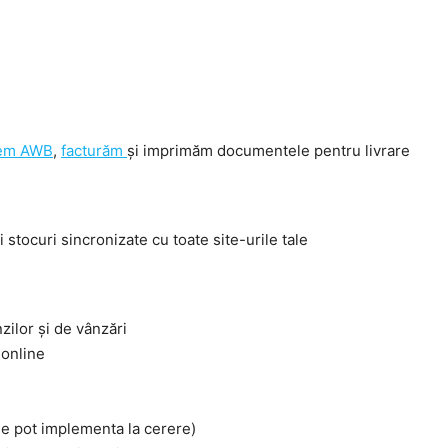
em AWB
,
facturăm
și imprimăm documentele pentru livrare
 stocuri sincronizate cu toate site-urile tale
ilor și de vânzări
 online
se pot implementa la cerere)