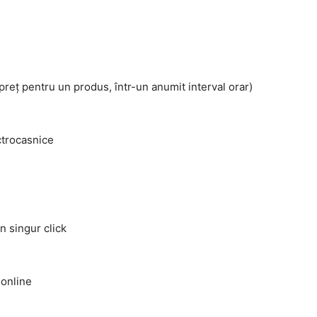
preț pentru un produs, într-un anumit interval orar)
ctrocasnice
n singur click
 online