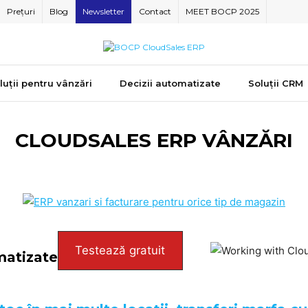
Prețuri
Blog
Newsletter
Contact
MEET BOCP 2025
luții pentru vânzări
Decizii automatizate
Soluții CRM
CLOUDSALES ERP VÂNZĂRI
Testează gratuit
matizate