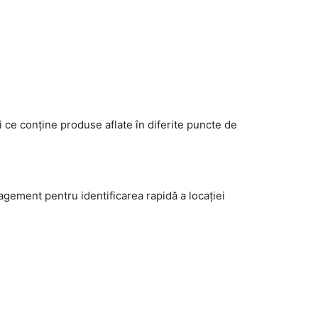
 ce conține produse aflate în diferite puncte de
agement pentru identificarea rapidă a locației