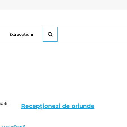
Extraopțiuni
Recepționezi de oriunde