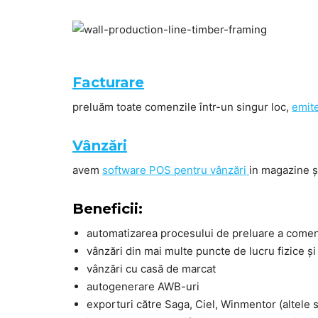
Facturare
preluăm toate comenzile într-un singur loc,
emit
Vânzări
avem
software POS pentru vânzări
in magazine și
Beneficii:
automatizarea procesului de preluare a comenz
vânzări din mai multe puncte de lucru fizice și
vânzări cu casă de marcat
autogenerare AWB-uri
exporturi către Saga, Ciel, Winmentor (altele 