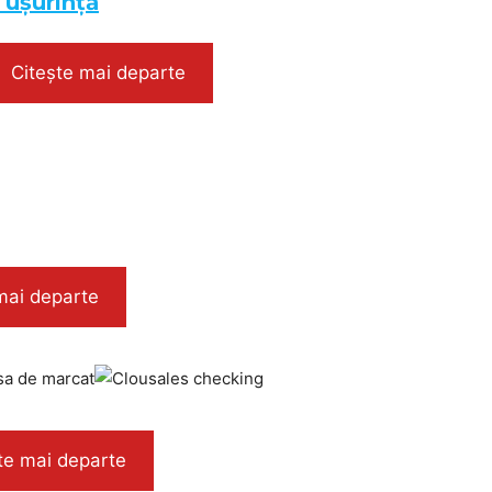
 ușurință
Citește mai departe
mai departe
te mai departe