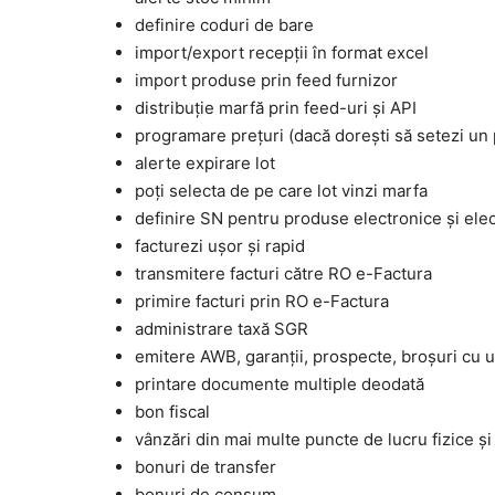
definire coduri de bare
import/export recepții în format excel
import produse prin feed furnizor
distribuție marfă prin feed-uri și API
programare prețuri (dacă dorești să setezi un 
alerte expirare lot
poți selecta de pe care lot vinzi marfa
definire SN pentru produse electronice și ele
facturezi ușor și rapid
transmitere facturi către RO e-Factura
primire facturi prin RO e-Factura
administrare taxă SGR
emitere AWB, garanții, prospecte, broșuri cu u
printare documente multiple deodată
bon fiscal
vânzări din mai multe puncte de lucru fizice și
bonuri de transfer
bonuri de consum