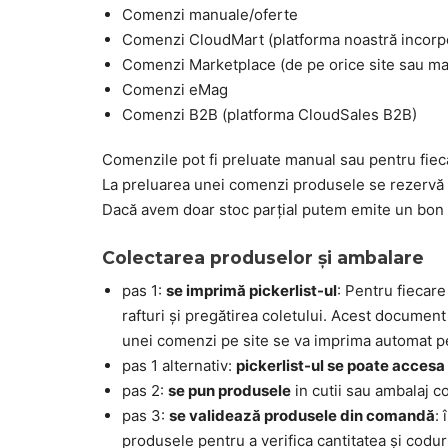
Comenzi manuale/oferte
Comenzi CloudMart (platforma noastră incorp
Comenzi Marketplace (de pe orice site sau ma
Comenzi eMag
Comenzi B2B (platforma CloudSales B2B)
Comenzile pot fi preluate manual sau pentru fiec
La preluarea unei comenzi produsele se rezervă a
Dacă avem doar stoc parțial putem emite un bon pa
Colectarea produselor și ambalare
pas 1:
se imprimă pickerlist-ul
: Pentru fiecar
rafturi și pregătirea coletului. Acest docume
unei comenzi pe site se va imprima automat pe
pas 1 alternativ:
pickerlist-ul se poate accesa 
pas 2:
se pun produsele
in cutii sau ambalaj 
pas 3:
se validează produsele din comandă
:
produsele pentru a verifica cantitatea și coduri