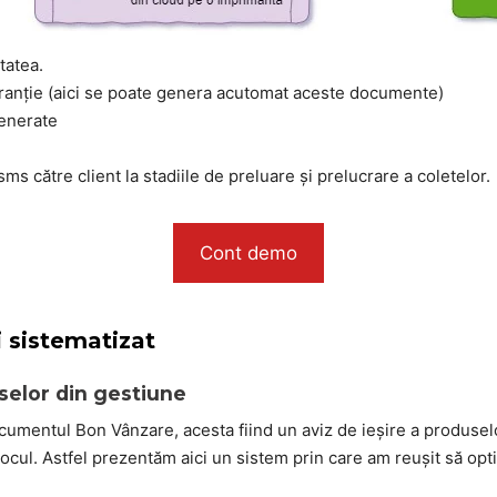
tatea.
aranție (aici se poate genera acutomat aceste documente)
enerate
sms către client la stadiile de preluare și prelucrare a coletelor.
Cont demo
 sistematizat
elor din gestiune
cumentul Bon Vânzare, acesta fiind un aviz de ieșire a produse
stocul. Astfel prezentăm aici un sistem prin care am reușit să op