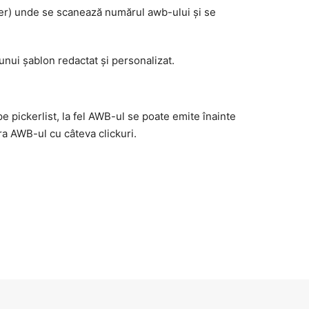
ader) unde se scanează numărul awb-ului și se
unui șablon redactat și personalizat.
e pickerlist, la fel AWB-ul se poate emite înainte
ra AWB-ul cu câteva clickuri.