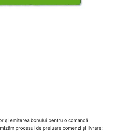
lor și emiterea bonului pentru o comandă
timizăm procesul de preluare comenzi și livrare: