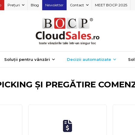
o
Prețuri
Blog
Newsletter
Contact
MEET BOCP 2025
Soluții pentru vânzări
Decizii automatizate
Sol
PICKING ȘI PREGĂTIRE COMENZ