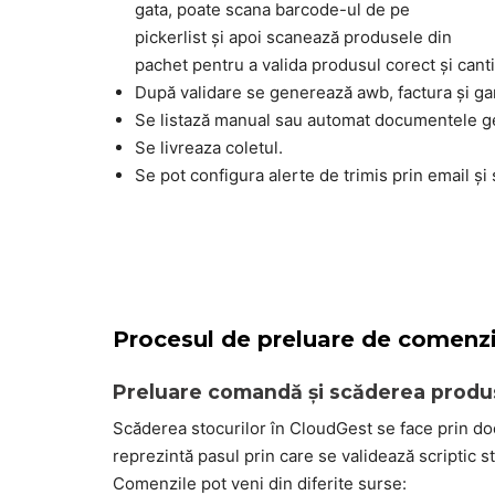
gata, poate scana barcode-ul de pe
pickerlist și apoi scanează produsele din
pachet pentru a valida produsul corect și canti
După validare se generează awb, factura și g
Se listază manual sau automat documentele g
Se livreaza coletul.
Se pot configura alerte de trimis prin email și 
Procesul de preluare de comenzi
Preluare comandă și scăderea produs
Scăderea stocurilor în CloudGest se face prin do
reprezintă pasul prin care se validează scriptic 
Comenzile pot veni din diferite surse: