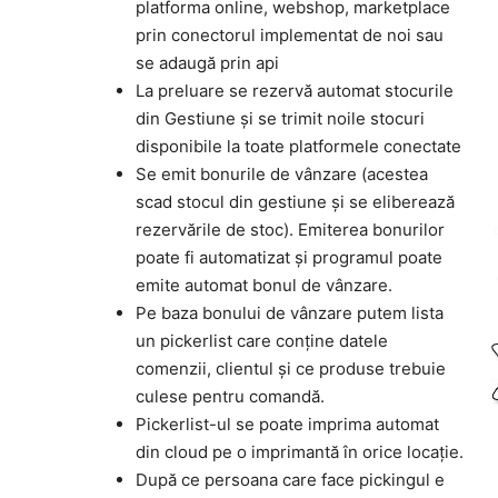
platforma online, webshop, marketplace
prin conectorul implementat de noi sau
se adaugă prin api
La preluare se rezervă automat stocurile
din Gestiune și se trimit noile stocuri
disponibile la toate platformele conectate
Se emit bonurile de vânzare (acestea
scad stocul din gestiune și se eliberează
rezervările de stoc). Emiterea bonurilor
poate fi automatizat și programul poate
emite automat bonul de vânzare.
Pe baza bonului de vânzare putem lista
un pickerlist care conține datele
comenzii, clientul și ce produse trebuie
culese pentru comandă.
Pickerlist-ul se poate imprima automat
din cloud pe o imprimantă în orice locație.
După ce persoana care face pickingul e