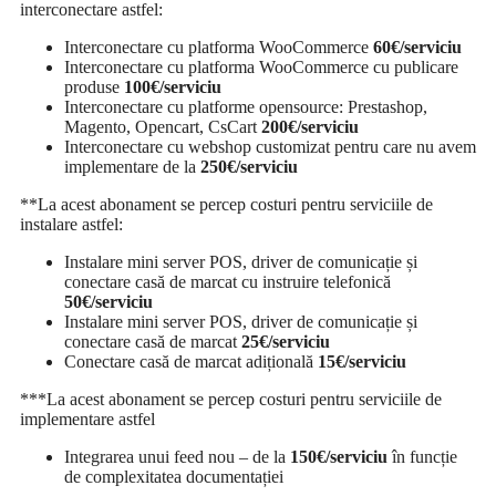
interconectare astfel:
Interconectare cu platforma WooCommerce
60€/serviciu
Interconectare cu platforma WooCommerce cu publicare
produse
100€/serviciu
Interconectare cu platforme opensource: Prestashop,
Magento, Opencart, CsCart
200€/serviciu
Interconectare cu webshop customizat pentru care nu avem
implementare de la
250€/serviciu
**La acest abonament se percep costuri pentru serviciile de
instalare astfel:
Instalare mini server POS, driver de comunicație și
conectare casă de marcat cu instruire telefonică
50€/serviciu
Instalare mini server POS, driver de comunicație și
conectare casă de marcat
25€/serviciu
Conectare casă de marcat adițională
15€/serviciu
***La acest abonament se percep costuri pentru serviciile de
implementare astfel
Integrarea unui feed nou – de la
150€/serviciu
în funcție
de complexitatea documentației