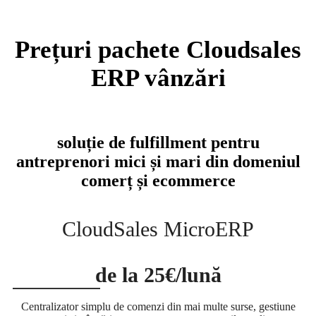
Prețuri pachete Cloudsales
ERP vânzări
soluție de fulfillment pentru
antreprenori mici și mari din domeniul
comerț și ecommerce
CloudSales MicroERP
de la 25€/lună
Centralizator simplu de comenzi din mai multe surse, gestiune