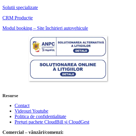
Solutii specializate
CRM Producție
Modul booking – Site închirieri autovehicule
Resurse
Contact
Videouri Youtube
Politica de confidentialitate
Prețuri pachete CloudBill și CloudGest
Comercial – vânzări/comenzi: