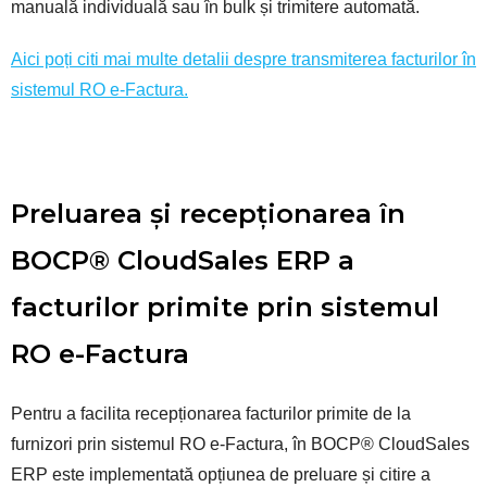
manuală individuală sau în bulk și trimitere automată.
Aici poți citi mai multe detalii despre transmiterea facturilor în
sistemul RO e-Factura.
Preluarea și recepționarea în
BOCP® CloudSales ERP a
facturilor primite prin sistemul
RO e-Factura
Pentru a facilita recepționarea facturilor primite de la
furnizori prin sistemul RO e-Factura, în BOCP® CloudSales
ERP este implementată opțiunea de preluare și citire a