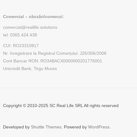
Comercial – vânzări/comenzi:
comercial@reallife.solutions
tel: 0365.424.438
CUI: RO23310817
Nr. înregistrare la Registrul Comerțului: J26/306/2008
Cont Bancar RON: RO34BACX0000000201776001
Unicredit Bank, Tirgu Mures
Copyright © 2010-2025 SC Real Life SRL All rights reserved
Developed by
Shuttle Themes
. Powered by
WordPress
.