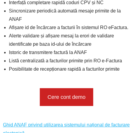
Interfață completare rapidă coduri CPV și NC
Sincronizare periodică automată mesaje primite de la
ANAF
Afișare id de încărcare a facturii în sistemul RO eFactura.
Alerte validare și afișare mesaj la erori de validare
identificate pe baza id-ului de încărcare
Istoric de transmitere factură la ANAF
Listă centralizată a facturilor primite prin RO e-Factura
Posibilitate de recepționare rapidă a facturilor primite
Cere cont demo
Ghid ANAF privind utilizarea sistemului național de facturare