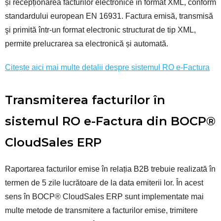
și recepționarea facturilor electronice în format XML, conform
standardului european EN 16931. Factura emisă, transmisă
şi primită într-un format electronic structurat de tip XML,
permite prelucrarea sa electronică și automată.
Citește aici mai multe detalii despre sistemul RO e-Factura
Transmiterea facturilor în
sistemul RO e-Factura din BOCP®
CloudSales ERP
Raportarea facturilor emise în relația B2B trebuie realizată în
termen de 5 zile lucrătoare de la data emiterii lor. În acest
sens în BOCP® CloudSales ERP sunt implementate mai
multe metode de transmitere a facturilor emise, trimitere