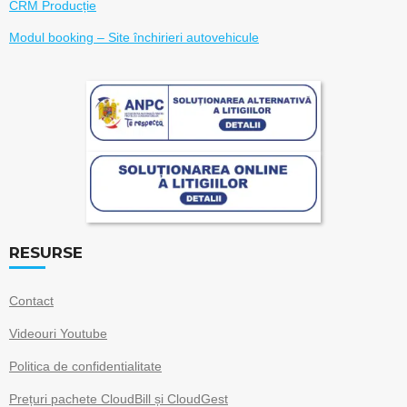
CRM Producție
Modul booking – Site închirieri autovehicule
RESURSE
Contact
Videouri Youtube
Politica de confidentialitate
Prețuri pachete CloudBill și CloudGest