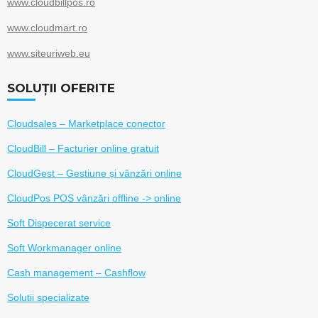
www.cloudbillpos.ro
www.cloudmart.ro
www.siteuriweb.eu
SOLUȚII OFERITE
Cloudsales – Marketplace conector
CloudBill – Facturier online gratuit
CloudGest – Gestiune și vânzări online
CloudPos POS vânzări offline -> online
Soft Dispecerat service
Soft Workmanager online
Cash management – Cashflow
Solutii specializate