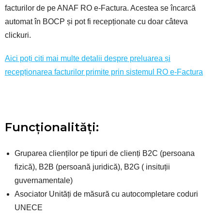
facturilor de pe ANAF RO e-Factura. Acestea se încarcă
automat în BOCP și pot fi recepționate cu doar câteva
clickuri.
Aici poți citi mai multe detalii despre preluarea și
recepționarea facturilor primite prin sistemul RO e-F
actura
Funcționalități:
Gruparea clienților pe tipuri de clienți B2C (persoana
fizică), B2B (persoană juridică), B2G ( insituții
guvernamentale)
Asociator Unități de măsură cu autocompletare coduri
UNECE