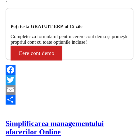
.
Poți testa GRATUIT ERP-ul 15 zile
Completează formularul pentru cerere cont demo și primești
propriul cont cu toate opțiunile incluse!
Cere cont demo
Facebook
Twitter
Email
Share
Simplificarea managementului
afacerilor Online