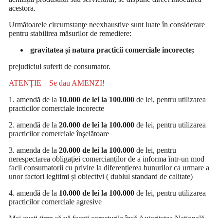
acestora.
Următoarele circumstanţe neexhaustive sunt luate în considerare
pentru stabilirea măsurilor de remediere:
gravitatea și natura practicii comerciale incorecte;
prejudiciul suferit de consumator.
ATENȚIE – Se dau AMENZI!
1. amendă de la
10.000 de lei la 100.000
de lei, pentru utilizarea
practicilor comerciale incorecte
2. amendă de la
20.000 de lei la 100.000
de lei, pentru utilizarea
practicilor comerciale înşelătoare
3. amenda de la
20.000 de lei la 100.000
de lei, pentru
nerespectarea obligației comercianților de a informa într-un mod
facil consumatorii cu privire la diferențierea bunurilor ca urmare a
unor factori legitimi și obiectivi ( dublul standard de calitate)
4. amendă de la
10.000 de lei la 100.000
de lei, pentru utilizarea
practicilor comerciale agresive