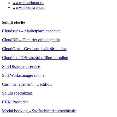
www.cloudmart.ro
www.siteuriweb.eu
Soluții oferite
Cloudsales – Marketplace conector
CloudBill – Facturier online gratuit
CloudGest – Gestiune și vânzări online
CloudPos POS vânzări offline -> online
Soft Dispecerat service
Soft Workmanager online
Cash management – Cashflow
Solutii specializate
CRM Producție
Modul booking – Site închirieri autovehicule