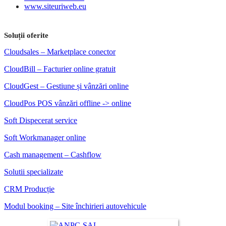
www.siteuriweb.eu
Soluții oferite
Cloudsales – Marketplace conector
CloudBill – Facturier online gratuit
CloudGest – Gestiune și vânzări online
CloudPos POS vânzări offline -> online
Soft Dispecerat service
Soft Workmanager online
Cash management – Cashflow
Solutii specializate
CRM Producție
Modul booking – Site închirieri autovehicule