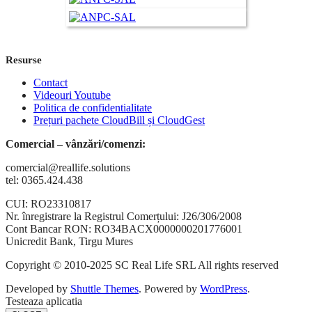
Resurse
Contact
Videouri Youtube
Politica de confidentialitate
Prețuri pachete CloudBill și CloudGest
Comercial – vânzări/comenzi:
comercial@reallife.solutions
tel: 0365.424.438
CUI: RO23310817
Nr. înregistrare la Registrul Comerțului: J26/306/2008
Cont Bancar RON: RO34BACX0000000201776001
Unicredit Bank, Tirgu Mures
Copyright © 2010-2025 SC Real Life SRL All rights reserved
Developed by
Shuttle Themes
. Powered by
WordPress
.
Testeaza aplicatia