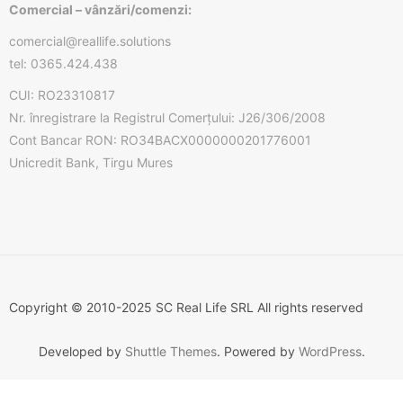
Comercial – vânzări/comenzi:
comercial@reallife.solutions
tel: 0365.424.438
CUI: RO23310817
Nr. înregistrare la Registrul Comerțului: J26/306/2008
Cont Bancar RON: RO34BACX0000000201776001
Unicredit Bank, Tirgu Mures
Copyright © 2010-2025 SC Real Life SRL All rights reserved
Developed by
Shuttle Themes
. Powered by
WordPress
.