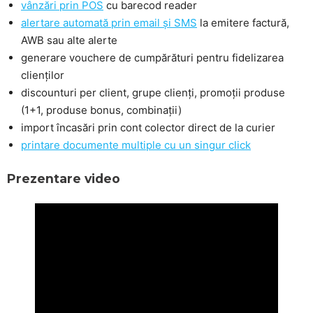
vânzări prin POS
cu barecod reader
alertare automată prin email și SMS
la emitere factură,
AWB sau alte alerte
generare vouchere de cumpărături pentru fidelizarea
clienților
discounturi per client, grupe clienți, promoții produse
(1+1, produse bonus, combinații)
import încasări prin cont colector direct de la curier
printare documente multiple cu un singur click
Prezentare video