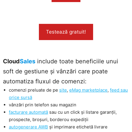
Testează gratuit!
Cloud
Sales
include toate beneficiile unui
soft de gestiune și vânzări care poate
automatiza fluxul de comenzi:
comenzi preluate de pe
site
,
eMag marketplace
,
feed sau
orice sursă
vânzări prin telefon sau magazin
facturare automată
sau cu un click și listare garanții,
prospecte, broșuri, borderou expediții
autogenerare AWB
și imprimare etichetă livrare