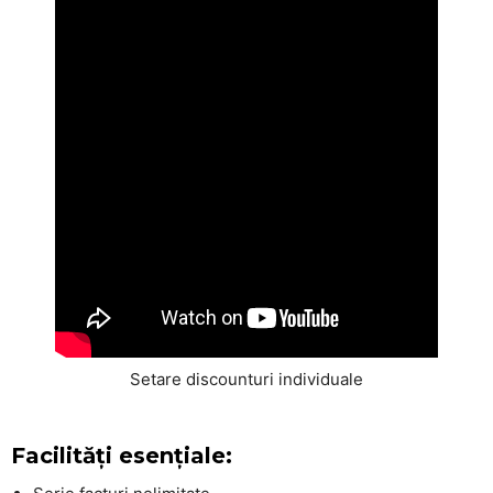
Setare discounturi individuale
Facilități esențiale: