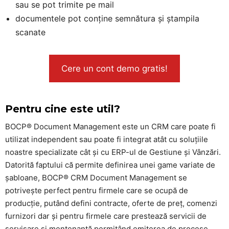
sau se pot trimite pe mail
documentele pot conține semnătura și ștampila
scanate
Cere un cont demo gratis!
Pentru cine este util?
BOCP® Document Management este un CRM care poate fi
utilizat independent sau poate fi integrat atât cu soluțiile
noastre specializate cât și cu ERP-ul de Gestiune și Vânzări.
Datorită faptului că permite definirea unei game variate de
șabloane, BOCP® CRM Document Management se
potrivește perfect pentru firmele care se ocupă de
producție, putând defini contracte, oferte de preț, comenzi
furnizori dar și pentru firmele care prestează servicii de
servisare și mentenanță permițând emiterea de procese