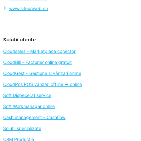
www.siteuriweb.eu
Soluții oferite
Cloudsales – Marketplace conector
CloudBill – Facturier online gratuit
CloudGest – Gestiune și vânzări online
CloudPos POS vânzări offline -> online
Soft Dispecerat service
Soft Workmanager online
Cash management – Cashflow
Solutii specializate
CRM Producție