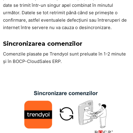
date se trimit într-un singur apel combinat în minutul
următor. Datele se tot retrimit până când se primește o
confirmare, astfel eventualele defecțiuni sau întreruperi de
internet între servere nu va cauza o desincronizare.
Sincronizarea comenzilor
Comenzile plasate pe Trendyol sunt preluate în 1-2 minute
și în BOCP-CloudSales ERP.