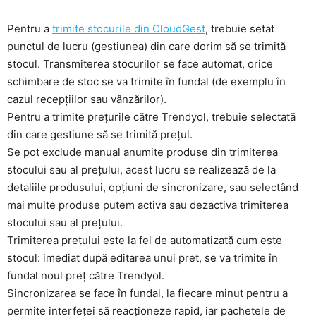
Pentru a
trimite stocurile din CloudGest
, trebuie setat
punctul de lucru (gestiunea) din care dorim să se trimită
stocul. Transmiterea stocurilor se face automat, orice
schimbare de stoc se va trimite în fundal (de exemplu în
cazul recepțiilor sau vânzărilor).
Pentru a trimite prețurile către Trendyol, trebuie selectată
din care gestiune să se trimită prețul.
Se pot exclude manual anumite produse din trimiterea
stocului sau al prețului, acest lucru se realizează de la
detaliile produsului, opțiuni de sincronizare, sau selectând
mai multe produse putem activa sau dezactiva trimiterea
stocului sau al prețului.
Trimiterea prețului este la fel de automatizată cum este
stocul: imediat după editarea unui pret, se va trimite în
fundal noul preț către Trendyol.
Sincronizarea se face în fundal, la fiecare minut pentru a
permite interfeței să reacționeze rapid, iar pachetele de