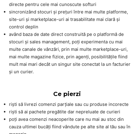
directe pentru cele mai cunoscute softuri
sincronizând stocuri și prețuri între mai multe platforme,
site-uri și marketplace-uri ai trasabilitate mai clară și
control deplin
având baza de date direct construită pe o platformă de
stocuri și sales management, poți experimenta cu mai
multe canale de vânzări, prin mai multe marketplace-uri,
mai multe magazine fizice, prin agenți, posibilitățile fiind
mult mai mari decât un singur site conectat la un facturier
și un curier.
Ce pierzi
riști să livrezi comenzi parțiale sau cu produse incorecte
riști să ai pachete pregătite dar nepreluate de curieri
poți avea comenzi neacoperite care nu mai au stoc din
cauza ultimei bucăți fiind vândute pe alte site al tău sau în