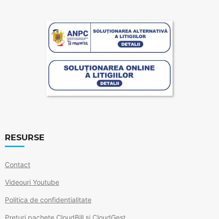
RESURSE
Contact
Videouri Youtube
Politica de confidentialitate
Prețuri pachete CloudBill și CloudGest