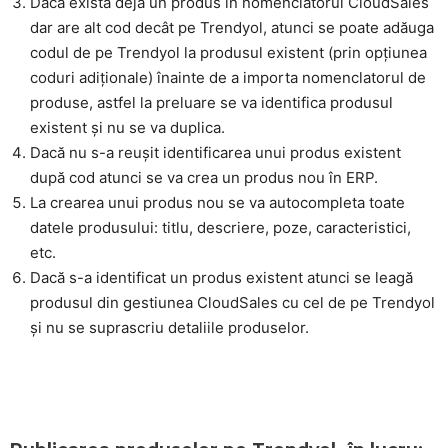
Dacă există deja un produs în nomenclatorul CloudSales
dar are alt cod decât pe Trendyol, atunci se poate adăuga
codul de pe Trendyol la produsul existent (prin opțiunea
coduri adiționale) înainte de a importa nomenclatorul de
produse, astfel la preluare se va identifica produsul
existent și nu se va duplica.
Dacă nu s-a reușit identificarea unui produs existent
după cod atunci se va crea un produs nou în ERP.
La crearea unui produs nou se va autocompleta toate
datele produsului: titlu, descriere, poze, caracteristici,
etc.
Dacă s-a identificat un produs existent atunci se leagă
produsul din gestiunea CloudSales cu cel de pe Trendyol
și nu se suprascriu detaliile produselor.