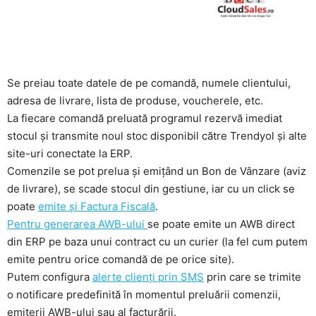
Se preiau toate datele de pe comandă, numele clientului,
adresa de livrare, lista de produse, voucherele, etc.
La fiecare comandă preluată programul rezervă imediat
stocul și transmite noul stoc disponibil către Trendyol și alte
site-uri conectate la ERP.
Comenzile se pot prelua și emițând un Bon de Vânzare (aviz
de livrare), se scade stocul din gestiune, iar cu un click se
poate
emite și Factura Fiscală
.
Pentru generarea AWB-ului
se poate emite un AWB direct
din ERP pe baza unui contract cu un curier (la fel cum putem
emite pentru orice comandă de pe orice site).
Putem configura
alerte clienți prin SMS
prin care se trimite
o notificare predefinită în momentul preluării comenzii,
emiterii AWB-ului sau al facturării.