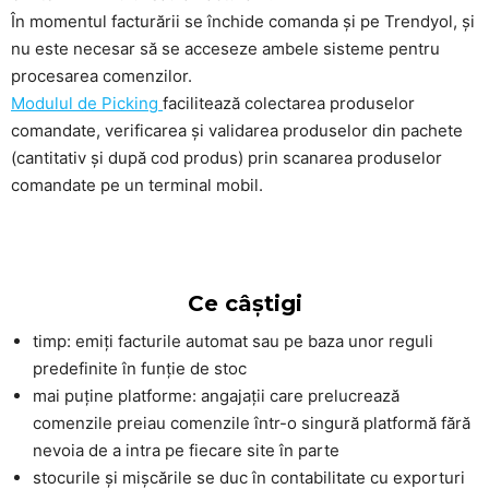
În momentul facturării se închide comanda și pe Trendyol, și
nu este necesar să se acceseze ambele sisteme pentru
procesarea comenzilor.
Modulul de Picking
facilitează colectarea produselor
comandate, verificarea și validarea produselor din pachete
(cantitativ și după cod produs) prin scanarea produselor
comandate pe un terminal mobil.
Ce câștigi
timp: emiți facturile automat sau pe baza unor reguli
predefinite în funție de stoc
mai puține platforme: angajații care prelucrează
comenzile preiau comenzile într-o singură platformă fără
nevoia de a intra pe fiecare site în parte
stocurile și mișcările se duc în contabilitate cu exporturi