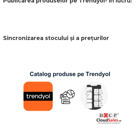
Publicarea produselor pe Trendyol- în lucru
:
Sincronizarea stocului și a prețurilor