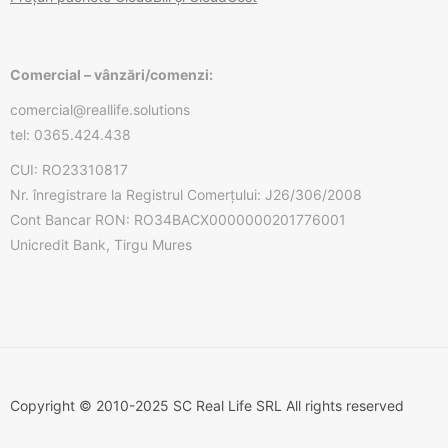
Comercial – vânzări/comenzi:
comercial@reallife.solutions
tel: 0365.424.438
CUI: RO23310817
Nr. înregistrare la Registrul Comerțului: J26/306/2008
Cont Bancar RON: RO34BACX0000000201776001
Unicredit Bank, Tirgu Mures
Copyright © 2010-2025 SC Real Life SRL All rights reserved