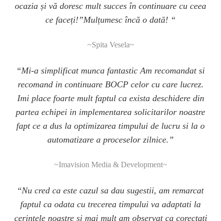
ocazia și vă doresc mult succes în continuare cu ceea
ce faceți!”Mulțumesc încă o dată! “
~Spita Vesela~
“Mi-a simplificat munca fantastic Am recomandat si
recomand in continuare BOCP celor cu care lucrez.
Imi place foarte mult faptul ca exista deschidere din
partea echipei in implementarea solicitarilor noastre
fapt ce a dus la optimizarea timpului de lucru si la o
automatizare a proceselor zilnice.”
~Imavision Media & Development~
“
Nu cred ca este cazul sa dau sugestii, am remarcat
faptul ca odata cu trecerea timpului va adaptati la
cerintele noastre si mai mult am observat ca corectati