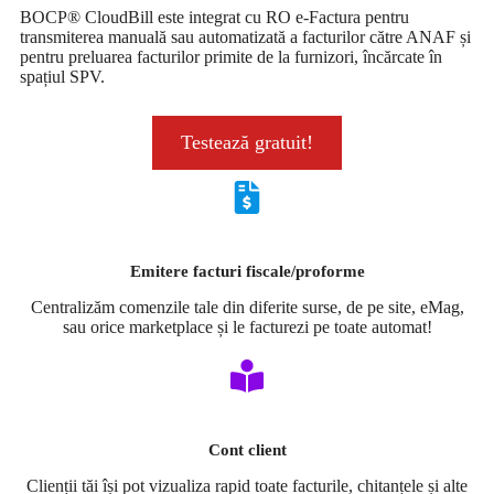
BOCP® CloudBill este integrat cu RO e-Factura pentru
transmiterea manuală sau automatizată a facturilor către ANAF și
pentru preluarea facturilor primite de la furnizori, încărcate în
spațiul SPV.
Testează gratuit!
Emitere facturi fiscale/proforme
Centralizăm comenzile tale din diferite surse, de pe site, eMag,
sau orice marketplace și le facturezi pe toate automat!
Cont client
Clienții tăi își pot vizualiza rapid toate facturile, chitanțele și alte