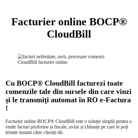
Facturier online BOCP®
CloudBill
Cu BOCP® CloudBill facturezi toate
comenzile tale din sursele din care vinzi
și le transmiți automat în RO e-Factura
!
Facturier online BOCP® CloudBill este o soluție simplă pentru a
emite facturi proforme și fiscale, avize și chitanțe pe care le poți
trimite instant către clienții tăi.