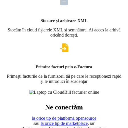
Stocare și arhivare XML
Stocăm în cloud fișierele XML și semnătura. Ai acces la arhivă
oricând dorești.
Primire facturi prin e-Factura
Primești facturile de la furnizorii tăi pe care le recepționezi rapid
și le introduci în scadențar
Ne conectăm
la orice tip de platformă opensource
sau
la orice tip de marketplace
, iar