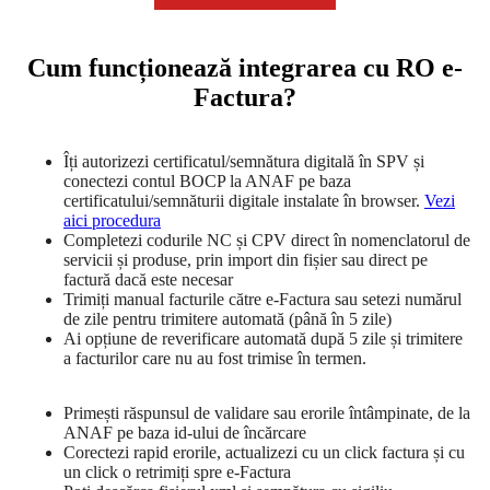
Cum funcționează integrarea cu RO e-
Factura?
Îți autorizezi certificatul/semnătura digitală în SPV și
conectezi contul BOCP la ANAF pe baza
certificatului/semnăturii digitale instalate în browser.
Vezi
aici procedura
Completezi codurile NC și CPV direct în nomenclatorul de
servicii și produse, prin import din fișier sau direct pe
factură dacă este necesar
Trimiți manual facturile către e-Factura sau setezi numărul
de zile pentru trimitere automată (până în 5 zile)
Ai opțiune de reverificare automată după 5 zile și trimitere
a facturilor care nu au fost trimise în termen.
Primești răspunsul de validare sau erorile întâmpinate, de la
ANAF pe baza id-ului de încărcare
Corectezi rapid erorile, actualizezi cu un click factura și cu
un click o retrimiți spre e-Factura