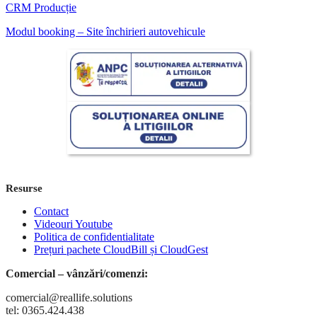
CRM Producție
Modul booking – Site închirieri autovehicule
Resurse
Contact
Videouri Youtube
Politica de confidentialitate
Prețuri pachete CloudBill și CloudGest
Comercial – vânzări/comenzi:
comercial@reallife.solutions
tel: 0365.424.438