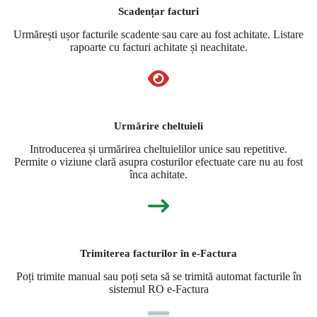
Scadențar facturi
Urmărești ușor facturile scadente sau care au fost achitate. Listare
rapoarte cu facturi achitate și neachitate.
Urmărire cheltuieli
Introducerea și urmărirea cheltuielilor unice sau repetitive.
Permite o viziune clară asupra costurilor efectuate care nu au fost
înca achitate.
Trimiterea facturilor în e-Factura
Poți trimite manual sau poți seta să se trimită automat facturile în
sistemul RO e-Factura