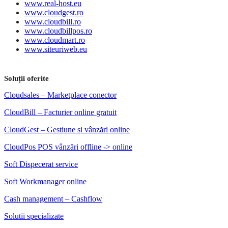
www.real-host.eu
www.cloudgest.ro
www.cloudbill.ro
www.cloudbillpos.ro
www.cloudmart.ro
www.siteuriweb.eu
Soluții oferite
Cloudsales – Marketplace conector
CloudBill – Facturier online gratuit
CloudGest – Gestiune și vânzări online
CloudPos POS vânzări offline -> online
Soft Dispecerat service
Soft Workmanager online
Cash management – Cashflow
Solutii specializate