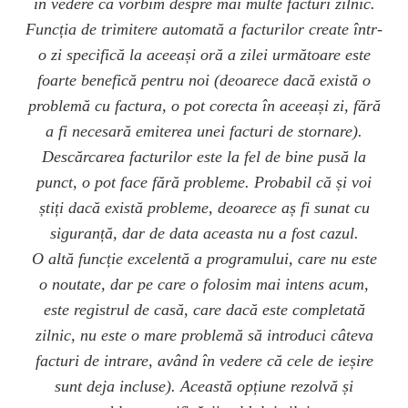
în vedere că vorbim despre mai multe facturi zilnic.
Funcția de trimitere automată a facturilor create într-
o zi specifică la aceeași oră a zilei următoare este
foarte benefică pentru noi (deoarece dacă există o
problemă cu factura, o pot corecta în aceeași zi, fără
a fi necesară emiterea unei facturi de stornare).
Descărcarea facturilor este la fel de bine pusă la
punct, o pot face fără probleme. Probabil că și voi
știți dacă există probleme, deoarece aș fi sunat cu
siguranță, dar de data aceasta nu a fost cazul.
O altă funcție excelentă a programului, care nu este
o noutate, dar pe care o folosim mai intens acum,
este registrul de casă, care dacă este completată
zilnic, nu este o mare problemă să introduci câteva
facturi de intrare, având în vedere că cele de ieșire
sunt deja incluse). Această opțiune rezolvă și