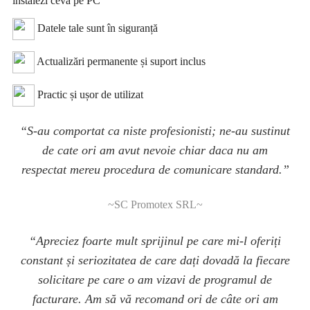
instalezi ceva pe PC
Datele tale sunt în siguranță
Actualizări permanente și suport inclus
Practic și ușor de utilizat
“S-au comportat ca niste profesionisti; ne-au sustinut
de cate ori am avut nevoie chiar daca nu am
respectat mereu procedura de comunicare standard.”
~SC Promotex SRL~
“Apreciez foarte mult sprijinul pe care mi-l oferiți
constant și seriozitatea de care dați dovadă la fiecare
solicitare pe care o am vizavi de programul de
facturare. Am să vă recomand ori de câte ori am