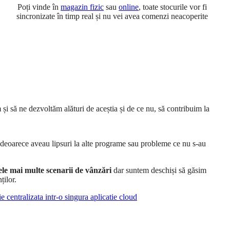
Poți vinde în
magazin fizic
sau
online
, toate stocurile vor fi
sincronizate în timp real și nu vei avea comenzi neacoperite
 și să ne dezvoltăm alături de aceștia și de ce nu, să contribuim la
i deoarece aveau lipsuri la alte programe sau probleme ce nu s-au
cele mai multe scenarii de vânzări
dar suntem deschiși să găsim
ților.