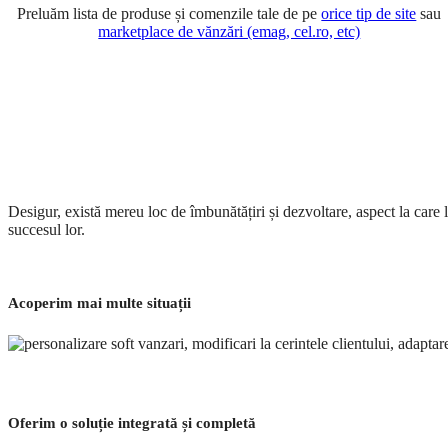
Preluăm lista de produse și comenzile tale de pe
orice tip de site
sau
marketplace de vănzări (emag, cel.ro, etc)
Desigur, există mereu loc de îmbunătățiri și dezvoltare, aspect la care 
succesul lor.
Acoperim mai multe situații
Oferim o soluție integrată și completă