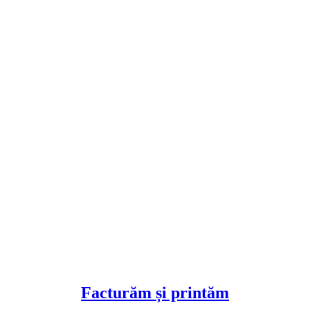
Facturăm și printăm