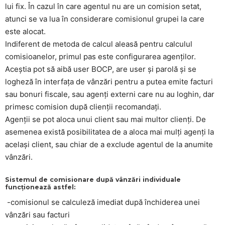
lui fix. În cazul în care agentul nu are un comision setat,
atunci se va lua în considerare comisionul grupei la care
este alocat.
Indiferent de metoda de calcul aleasă pentru calculul
comisioanelor, primul pas este configurarea agenților.
Aceștia pot să aibă user BOCP, are user și parolă și se
logheză în interfața de vânzări pentru a putea emite facturi
sau bonuri fiscale, sau agenți externi care nu au loghin, dar
primesc comision după clienții recomandați.
Agenții se pot aloca unui client sau mai multor clienți. De
asemenea există posibilitatea de a aloca mai mulți agenți la
același client, sau chiar de a exclude agentul de la anumite
vânzări.
Sistemul de comisionare după vânzări individuale
funcționează astfel:
-comisionul se calculeză imediat după închiderea unei
vânzări sau facturi