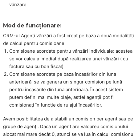
vânzare
Mod de funcționare:
CRM-ul Agenți vânzări a fost creat pe baza a două modalități
de calcul pentru comisioane:
Comisioane acordate pentru vânzări individuale: acestea
se vor calcula imediat după realizarea unei vânzări ( cu
factură sau cu bon fiscal)
Comisioane acordate pe baza încasărilor din luna
anterioară: se va genera un singur comision pe lună
pentru încasările din luna anterioară. În acest sistem
putem defini mai multe plaje, astfel agenții pot fi
comisionați în funcție de rulajul încasărilor.
Avem posibilitatea de a stabili un comision per agent sau pe
grupe de agenți. Dacă un agent are valoarea comisionului
alocat mai mare decât 0, atunci se va lua în calcul comisionul