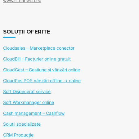
www.siteuriweb.eu
SOLUȚII OFERITE
Cloudsales – Marketplace conector
CloudBill – Facturier online gratuit
CloudGest – Gestiune și vânzări online
CloudPos POS vânzări offline -> online
Soft Dispecerat service
Soft Workmanager online
Cash management – Cashflow
Solutii specializate
CRM Producție