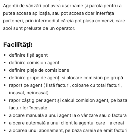
Agenții de vânzări pot avea username și parola pentru a
putea accesa aplicația, sau pot accesa doar interfața
parteneri, prin intermediul căreia pot plasa comenzi, care
apoi sunt preluate de un operator.
Facilități:
definire fișă agent
definire comision agent
definire plaje de comisioane
definire grupe de agenți și alocare comision pe grupă
raport pe agent ( listă facturi, coloane cu total facturi,
încasat, neîncasat)
rapor câștig per agent și calcul comision agent, pe baza
facturilor încasate
alocare manuală a unui agent la o vânzare sau o factură
alocare automată a unui client la agentul care l-a creat
alocarea unui abonament, pe baza căreia se emit facturi