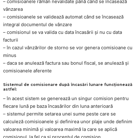
– comisioanele rămân nevalidate până când se încasează
vânzarea
– comisioanele se validează automat când se încasează
integral documentul de vânzare
– comisionul se va valida cu data încasării și nu cu data
facturii
– în cazul vânzărilor de storno se vor genera comisioane cu
minus
– daca se anulează factura sau bonul fiscal, se anulează și
comisioanele aferente
Sistemul de comisionare după încasări lunare funcționează
astfel:
– în acest sistem se generează un singur comision pentru
fiecare lună pe baza încasărilor din luna anterioară
– sistemul permite setarea unei sume peste care se
calculeză comisioanele și definirea unor plaje unde definim
valoarea minimă și valoarea maximă la care se aplică
comisionul, la fel ca și procentul de comision