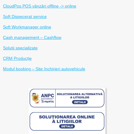
CloudPos POS vânzări offline -> online
Soft Dispecerat service
Soft Workmanager online
Cash management – Cashflow
Solutii specializate
CRM Producție
Modul booking – Site închirieri autovehicule