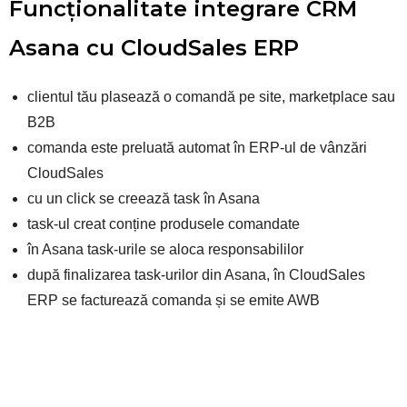
Funcționalitate integrare CRM
Asana cu CloudSales ERP
clientul tău plasează o comandă pe site, marketplace sau
B2B
comanda este preluată automat în ERP-ul de vânzări
CloudSales
cu un click se creează task în Asana
task-ul creat conține produsele comandate
în Asana task-urile se aloca responsabililor
după finalizarea task-urilor din Asana, în CloudSales
ERP se facturează comanda și se emite AWB