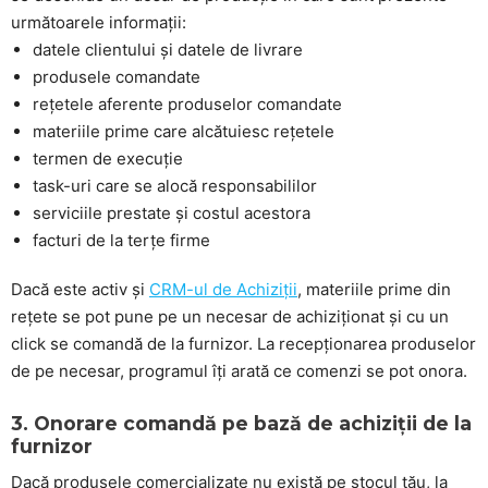
următoarele informații:
datele clientului și datele de livrare
produsele comandate
rețetele aferente produselor comandate
materiile prime care alcătuiesc rețetele
termen de execuție
task-uri care se alocă responsabililor
serviciile prestate și costul acestora
facturi de la terțe firme
Dacă este activ și
CRM-ul de Achiziții
, materiile prime din
rețete se pot pune pe un necesar de achiziționat și cu un
click se comandă de la furnizor. La recepționarea produselor
de pe necesar, programul îți arată ce comenzi se pot onora.
3. Onorare comandă pe bază de achiziții de la
furnizor
Dacă produsele comercializate nu există pe stocul tău, la