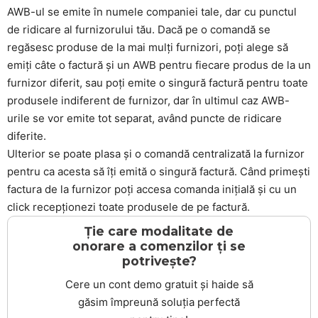
AWB-ul se emite în numele companiei tale, dar cu punctul
de ridicare al furnizorului tău. Dacă pe o comandă se
regăsesc produse de la mai mulți furnizori, poți alege să
emiți câte o factură și un AWB pentru fiecare produs de la un
furnizor diferit, sau poți emite o singură factură pentru toate
produsele indiferent de furnizor, dar în ultimul caz AWB-
urile se vor emite tot separat, având puncte de ridicare
diferite.
Ulterior se poate plasa și o comandă centralizată la furnizor
pentru ca acesta să îți emită o singură factură. Când primești
factura de la furnizor poți accesa comanda inițială și cu un
click recepționezi toate produsele de pe factură.
Ție care modalitate de
onorare a comenzilor ți se
potrivește?
Cere un cont demo gratuit și haide să
găsim împreună soluția perfectă