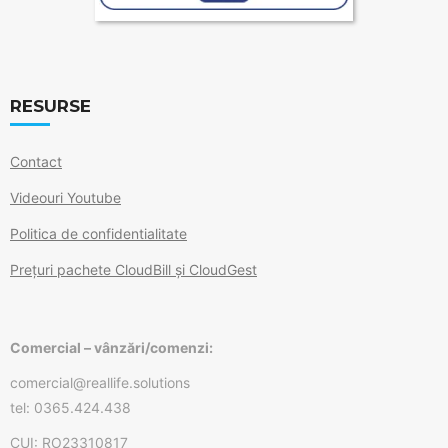
RESURSE
Contact
Videouri Youtube
Politica de confidentialitate
Prețuri pachete CloudBill și CloudGest
Comercial – vânzări/comenzi:
comercial@reallife.solutions
tel: 0365.424.438
CUI: RO23310817