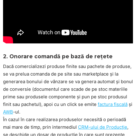
2. Onorare comandă pe bază de rețete
Dacă comercializezi produse finite sau pachete de produse,
se va prelua comanda de pe site sau marketplace și la
generarea bonului de vânzare se va genera automat și bonul
de conversie (documentul care scade de pe stoc materiile
prime sau produsele componente și pun pe stoc produsul
finit sau pachetul), apoi cu un click se emite
factura fiscală
și
AWB
-ul.
În cazul în care realizarea produselor necesită o perioadă
mai mare de timp, prin intermediul
CRM-ului de Producție
,
se deschide un dosar de producție în care sunt prezente