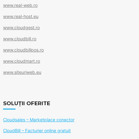
www.real-web.ro
www.real-host.eu
www.cloudgest.ro
www.cloudbill.ro
www.cloudbillpos.ro
www.cloudmart.ro
www.siteuriweb.eu
SOLUȚII OFERITE
Cloudsales – Marketplace conector
CloudBill – Facturier online gratuit