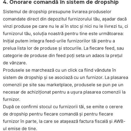
4. Onorare comandă în sistem de dropship
Sistemul de dropship presupune livrarea produselor
comandate direct din depozitul furnizorului tău, așadar dacă
vinzi produse pe care nu le ai în stoc și nici nu le livrezi tu, ci
furnizorul tău, soluția noastră pentru tine este următoarea:
Inițial putem integra feed-urile furnizorilor tăi pentru a
prelua lista lor de produse și stocurile. La fiecare feed, sau
categorie de produse din feed poți seta un adaos la prețul
de vânzare.
Produsele se marchează cu un click ca fiind vândute în
sistem de dropship și se asociază cu un furnizor. La plasarea
comenzii pe site sau marketplace, produsele se pun pe un
necesar de achiziționat pentru a ușura plasarea comenzii la
furnizor.
După ce confirmi stocul cu furnizorii tăi, se emite o cerere
de dropship pentru fiecare comandă și pentru fiecare
furnizor în parte, la care se atașează factura fiscală și AWB-
ul emise de tine.