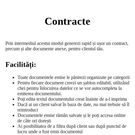
Contracte
Prin intermediul acestui modul generezi rapid și ușor un contract,
precum și alte documente anexe, pentru clientul tău.
Facilități:
Toate documentele emise le păstrezi organizate pe categorii
Pentru fiecare document creezi un șablon editabil, utilizând
chei pentru înlocuirea datelor ce se vor autocompleta la
emiterea documentului.
Poți edita textul documentului creat înainte de a-l imprima
Dacă ai un client salvat în baza de date, nu mai trebuie să îl
reintroduci
Documentele emise rămân salvate și le poți accesa online
de câte ori dorești
Ai posibilitatea de a filtra după client sau după punctul de
lucru unde a fost emis documentul