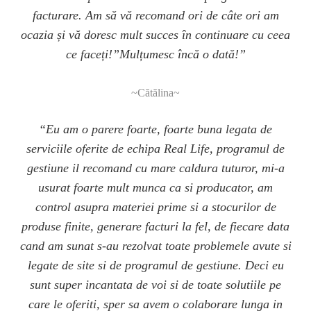
facturare. Am să vă recomand ori de câte ori am
ocazia și vă doresc mult succes în continuare cu ceea
ce faceți!”Mulțumesc încă o dată!”
~Cătălina~
“Eu am o parere foarte, foarte buna legata de
serviciile oferite de echipa Real Life, programul de
gestiune il recomand cu mare caldura tuturor, mi-a
usurat foarte mult munca ca si producator, am
control asupra materiei prime si a stocurilor de
produse finite, generare facturi la fel, de fiecare data
cand am sunat s-au rezolvat toate problemele avute si
legate de site si de programul de gestiune. Deci eu
sunt super incantata de voi si de toate solutiile pe
care le oferiti, sper sa avem o colaborare lunga in