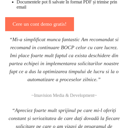
Documentele pot fi salvate în format PDF și trimise prin
email
Cere un cont demo gratis!
“Mi-a simplificat munca fantastic Am recomandat si
recomand in continuare BOCP celor cu care lucrez.
Imi place foarte mult faptul ca exista deschidere din
partea echipei in implementarea solicitarilor noastre
fapt ce a dus la optimizarea timpului de lucru si la o
automatizare a proceselor zilnice.”
~Imavision Media & Development~
“Apreciez foarte mult sprijinul pe care mi-l oferiți
constant și seriozitatea de care dați dovadă la fiecare
solicitare pe care o am vizavi de programul de