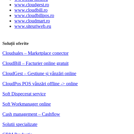
www.cloudgest.ro
www.cloudbill.ro
www.cloudbillpos.ro
www.cloudmart.ro
www.siteuriweb.eu
Soluții oferite
Cloudsales – Marketplace conector
CloudBill – Facturier online gratuit
CloudGest – Gestiune și vânzări online
CloudPos POS vânzări offline -> online
Soft Dispecerat service
Soft Workmanager online
Cash management – Cashflow
Solutii specializate