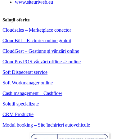
www.siteuriweb.eu
Soluții oferite
Cloudsales – Marketplace conector
CloudBill – Facturier online gratuit
CloudGest – Gestiune și vânzări online
CloudPos POS vânzări offline -> online
Soft Dispecerat service
Soft Workmanager online
Cash management – Cashflow
Solutii specializate
CRM Producție
Modul booking – Site închirieri autovehicule