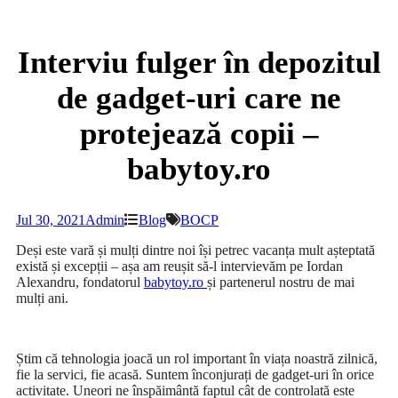
Interviu fulger în depozitul
de gadget-uri care ne
protejează copii –
babytoy.ro
Jul 30, 2021
Admin
Blog
BOCP
Deși este vară și mulți dintre noi își petrec vacanța mult așteptată
există și excepții – așa am reușit să-l intervievăm pe Iordan
Alexandru, fondatorul
babytoy.ro
și partenerul nostru de mai
mulți ani.
Știm că tehnologia joacă un rol important în viața noastră zilnică,
fie la servici, fie acasă. Suntem înconjurați de gadget-uri în orice
activitate. Uneori ne înspăimântă faptul cât de controlată este