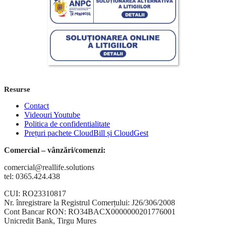
Resurse
Contact
Videouri Youtube
Politica de confidentialitate
Prețuri pachete CloudBill și CloudGest
Comercial – vânzări/comenzi:
comercial@reallife.solutions
tel: 0365.424.438
CUI: RO23310817
Nr. înregistrare la Registrul Comerțului: J26/306/2008
Cont Bancar RON: RO34BACX0000000201776001
Unicredit Bank, Tirgu Mures