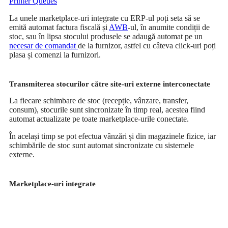
Printer Queues
La unele marketplace-uri integrate cu ERP-ul poți seta să se
emită automat factura fiscală și
AWB
-ul, în anumite condiții de
stoc, sau în lipsa stocului produsele se adaugă automat pe un
necesar de comandat
de la furnizor, astfel cu câteva click-uri poți
plasa și comenzi la furnizori.
Transmiterea stocurilor către site-uri externe interconectate
La fiecare schimbare de stoc (recepție, vânzare, transfer,
consum), stocurile sunt sincronizate în timp real, acestea fiind
automat actualizate pe toate marketplace-urile conectate.
În același timp se pot efectua vânzări și din magazinele fizice, iar
schimbările de stoc sunt automat sincronizate cu sistemele
externe.
Marketplace-uri integrate