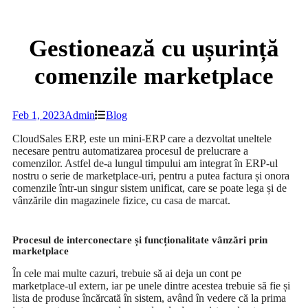
Gestionează cu ușurință
comenzile marketplace
Feb 1, 2023
Admin
Blog
CloudSales ERP, este un mini-ERP care a dezvoltat uneltele
necesare pentru automatizarea procesul de prelucrare a
comenzilor. Astfel de-a lungul timpului am integrat în ERP-ul
nostru o serie de marketplace-uri, pentru a putea factura și onora
comenzile într-un singur sistem unificat, care se poate lega și de
vânzările din magazinele fizice, cu casa de marcat.
Procesul de interconectare și funcționalitate vânzări prin
marketplace
În cele mai multe cazuri, trebuie să ai deja un cont pe
marketplace-ul extern, iar pe unele dintre acestea trebuie să fie și
lista de produse încărcată în sistem, având în vedere că la prima