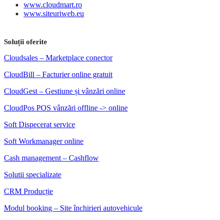
www.cloudmart.ro
www.siteuriweb.eu
Soluții oferite
Cloudsales – Marketplace conector
CloudBill – Facturier online gratuit
CloudGest – Gestiune și vânzări online
CloudPos POS vânzări offline -> online
Soft Dispecerat service
Soft Workmanager online
Cash management – Cashflow
Solutii specializate
CRM Producție
Modul booking – Site închirieri autovehicule