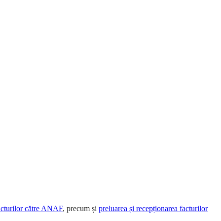
acturilor către ANAF
, precum și
preluarea și recepționarea facturilor