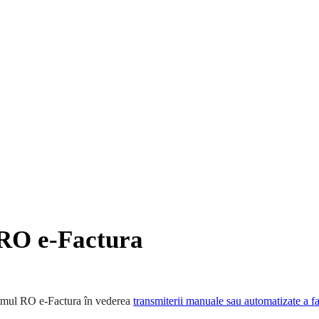
i RO e-Factura
temul RO e-Factura în vederea
transmiterii manuale sau automatizate a f