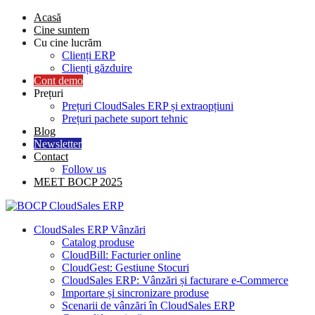
Skip
Acasă
to
Cine suntem
content
Cu cine lucrăm
Clienți ERP
Clienți găzduire
Cont demo
Prețuri
Prețuri CloudSales ERP și extraopțiuni
Prețuri pachete suport tehnic
Blog
Newsletter
Contact
Follow us
MEET BOCP 2025
CloudSales ERP Vânzări
Catalog produse
CloudBill: Facturier online
CloudGest: Gestiune Stocuri
CloudSales ERP: Vânzări și facturare e-Commerce
Importare și sincronizare produse
Scenarii de vânzări în CloudSales ERP