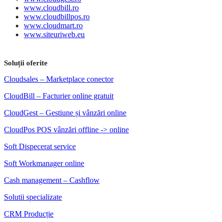
www.cloudbill.ro
www.cloudbillpos.ro
www.cloudmart.ro
www.siteuriweb.eu
Soluții oferite
Cloudsales – Marketplace conector
CloudBill – Facturier online gratuit
CloudGest – Gestiune și vânzări online
CloudPos POS vânzări offline -> online
Soft Dispecerat service
Soft Workmanager online
Cash management – Cashflow
Solutii specializate
CRM Producție