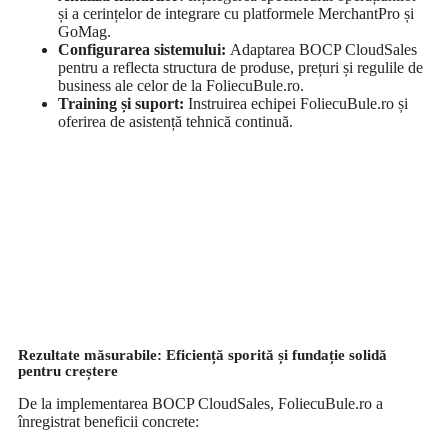
și a cerințelor de integrare cu platformele MerchantPro și
GoMag.
Configurarea sistemului:
Adaptarea BOCP CloudSales
pentru a reflecta structura de produse, prețuri și regulile de
business ale celor de la FoliecuBule.ro.
Training și suport:
Instruirea echipei FoliecuBule.ro și
oferirea de asistență tehnică continuă.
Rezultate măsurabile: Eficiență sporită și fundație solidă
pentru creștere
De la implementarea BOCP CloudSales, FoliecuBule.ro a
înregistrat beneficii concrete: