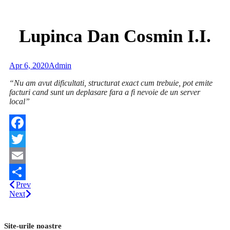
Lupinca Dan Cosmin I.I.
Apr 6, 2020
Admin
“Nu am avut dificultati, structurat exact cum trebuie, pot emite
facturi cand sunt un deplasare fara a fi nevoie de un server
local”
Facebook
Twitter
Email
Prev
Share
Next
Site-urile noastre