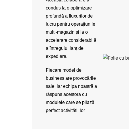
condus la o optimizare
profundă a fluxurilor de
lucru pentru operațiunile
multi-magazin și la o
accelerare considerabilă
a întregului lanț de
expediere.
Fiecare model de
business are provocările
sale, iar echipa noastră a
răspuns acestora cu
modulele care se pliază
perfect activității lor