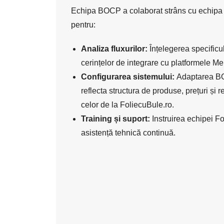
Echipa BOCP a colaborat strâns cu echipa 
pentru:
Analiza fluxurilor:
Înțelegerea specificul
cerințelor de integrare cu platformele 
Configurarea sistemului:
Adaptarea BO
reflecta structura de produse, prețuri și 
celor de la FoliecuBule.ro.
Training și suport:
Instruirea echipei Fo
asistență tehnică continuă.