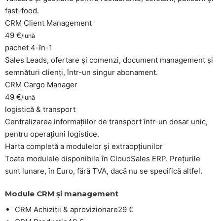
fast-food.
CRM Client Management
49 €
/lună
pachet 4-în-1
Sales Leads, ofertare și comenzi, document management și
semnături clienți, într-un singur abonament.
CRM Cargo Manager
49 €
/lună
logistică & transport
Centralizarea informațiilor de transport într-un dosar unic,
pentru operațiuni logistice.
Harta completă a modulelor și extraopțiunilor
Toate modulele disponibile în CloudSales ERP. Prețurile
sunt lunare, în Euro, fără TVA, dacă nu se specifică altfel.
Module CRM și management
CRM Achiziții & aprovizionare
29 €