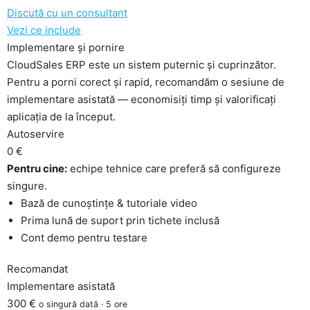
Discută cu un consultant
Vezi ce include
Implementare și pornire
CloudSales ERP este un sistem puternic și cuprinzător.
Pentru a porni corect și rapid, recomandăm o sesiune de
implementare asistată — economisiți timp și valorificați
aplicația de la început.
Autoservire
0 €
Pentru cine:
echipe tehnice care preferă să configureze
singure.
Bază de cunoștințe & tutoriale video
Prima lună de suport prin tichete inclusă
Cont demo pentru testare
Recomandat
Implementare asistată
300 €
o singură dată · 5 ore