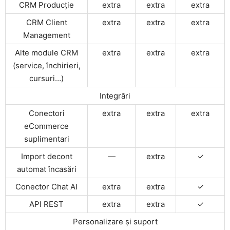
CRM Producție
extra
extra
extra
CRM Client
extra
extra
extra
Management
Alte module CRM
extra
extra
extra
(service, închirieri,
cursuri…)
Integrări
Conectori
extra
extra
extra
eCommerce
suplimentari
Import decont
—
extra
✓
automat încasări
Conector Chat AI
extra
extra
✓
API REST
extra
extra
✓
Personalizare și suport