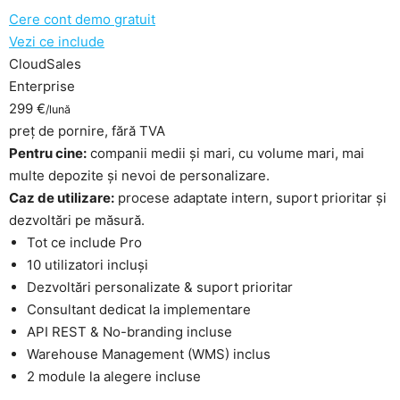
Cere cont demo gratuit
Vezi ce include
CloudSales
Enterprise
299 €
/lună
preț de pornire, fără TVA
Pentru cine:
companii medii și mari, cu volume mari, mai
multe depozite și nevoi de personalizare.
Caz de utilizare:
procese adaptate intern, suport prioritar și
dezvoltări pe măsură.
Tot ce include Pro
10 utilizatori incluși
Dezvoltări personalizate & suport prioritar
Consultant dedicat la implementare
API REST & No-branding incluse
Warehouse Management (WMS) inclus
2 module la alegere incluse