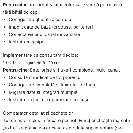
Pentru cine:
majoritatea afacerilor care vor să pornească
fără bătăi de cap.
Configurare ghidată a contului
Import date de bază (produse, parteneri)
Conectarea unui canal de vânzare
Instruirea echipei
Implementare cu consultant dedicat
1.000 €
o singură dată · 20 ore
Pentru cine:
Enterprise și fluxuri complexe, multi-canal.
Consultant dedicat pe tot proiectul
Configurare completă a fluxurilor de lucru
Migrare date și integrări multiple
Instruire extinsă și optimizare procese
Comparator detaliat al pachetelor
Tot ce este inclus în fiecare pachet. Funcționalitățile marcate
„extra” se pot activa oricând ca module suplimentare (vezi