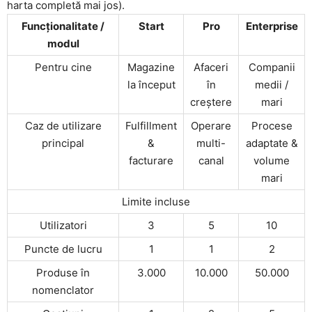
harta completă mai jos).
Funcționalitate /
Start
Pro
Enterprise
modul
Pentru cine
Magazine
Afaceri
Companii
la început
în
medii /
creștere
mari
Caz de utilizare
Fulfillment
Operare
Procese
principal
&
multi-
adaptate &
facturare
canal
volume
mari
Limite incluse
Utilizatori
3
5
10
Puncte de lucru
1
1
2
Produse în
3.000
10.000
50.000
nomenclator