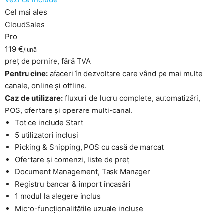
Cel mai ales
CloudSales
Pro
119 €
/lună
preț de pornire, fără TVA
Pentru cine:
afaceri în dezvoltare care vând pe mai multe
canale, online și offline.
Caz de utilizare:
fluxuri de lucru complete, automatizări,
POS, ofertare și operare multi-canal.
Tot ce include Start
5 utilizatori incluși
Picking & Shipping, POS cu casă de marcat
Ofertare și comenzi, liste de preț
Document Management, Task Manager
Registru bancar & import încasări
1 modul la alegere inclus
Micro-funcționalitățile uzuale incluse