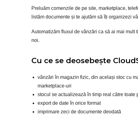
Preluăm comenzile de pe site, marketplace, telef
listăm documente și te ajutăm să îți organizezi vâ
Automatizăm fluxul de vânzări ca să ai mai mult ti
noi.
Cu ce se deosebește Cloud
vânzări în magazin fizic, din același stoc cu 
marketplace-uri
stocul se actualizează în timp real către toate
export de date în orice format
imprimare zeci de documente deodată