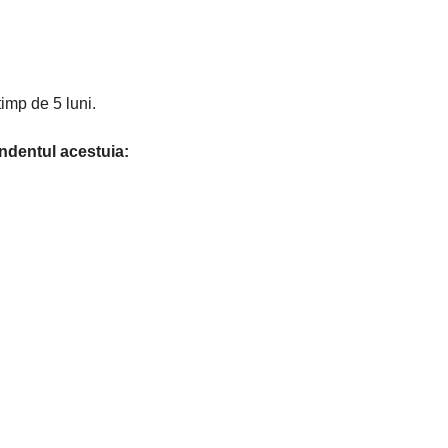
imp de 5 luni.
ondentul acestuia: