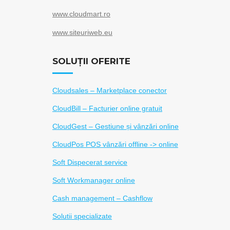
www.cloudmart.ro
www.siteuriweb.eu
SOLUȚII OFERITE
Cloudsales – Marketplace conector
CloudBill – Facturier online gratuit
CloudGest – Gestiune și vânzări online
CloudPos POS vânzări offline -> online
Soft Dispecerat service
Soft Workmanager online
Cash management – Cashflow
Solutii specializate