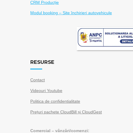
CRM Producție
Modul booking – Site închirieri autovehicule
RESURSE
Contact
Videouri Youtube
Politica de confidentialitate
Prețuri pachete CloudBill și CloudGest
Comercial – vânzări/comenzi: