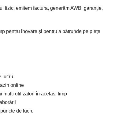
ul fizic, emitem factura, generăm AWB, garanție,
imp pentru inovare și pentru a pătrunde pe piețe
e lucru
gazin online
 mulți utilizatori în același timp
aborării
e puncte de lucru