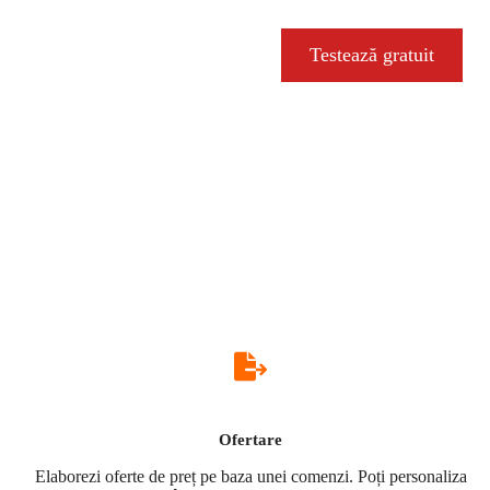
Testează gratuit
Ofertare
Elaborezi oferte de preț pe baza unei comenzi. Poți personaliza