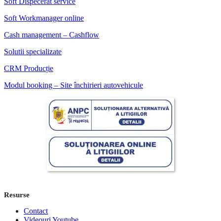
Soft Dispecerat service
Soft Workmanager online
Cash management – Cashflow
Solutii specializate
CRM Producție
Modul booking – Site închirieri autovehicule
Resurse
Contact
Videouri Youtube