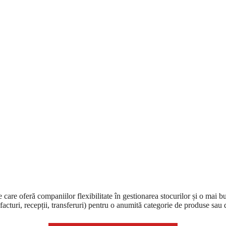
are oferă companiilor flexibilitate în gestionarea stocurilor și o mai b
facturi, recepții, transferuri) pentru o anumită categorie de produse sau