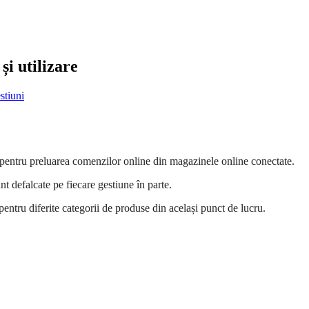
și utilizare
stiuni
te pentru preluarea comenzilor online din magazinele online conectate.
nt defalcate pe fiecare gestiune în parte.
entru diferite categorii de produse din același punct de lucru.