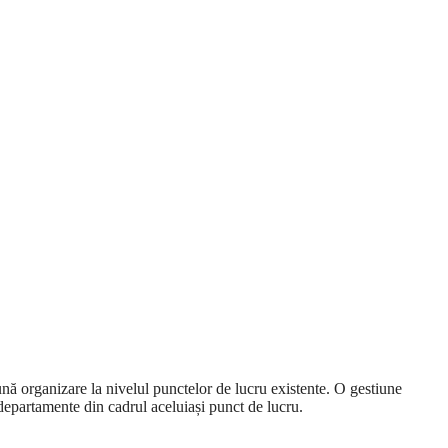
ună organizare la nivelul punctelor de lucru existente. O gestiune
 departamente din cadrul aceluiași punct de lucru.