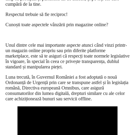
cumpără de la tine.
Respectul trebuie să fie reciproc!
Cunoști toate aspectele vânzării prin magazine online?
Unul dintre cele mai importante aspecte atunci când vinzi printr-
un magazin online propriu sau prin diferite platforme
marketplace, este să te asiguri că respecți toate normele legislative
în vigoare, în special în ceea ce privește transparența, dublul
standard și manipularea pieței.
Luna trecută, în Guvernul României a fost adoptată o nouă
Ordonanță de Urgență prin care se transpune astfel și în legislația
română, Directiva europeană Omnibus, care asigură
consumatorilor din lumea digitală, drepturi similare cu ale celor
care achiziționează bunuri sau servicii offline.