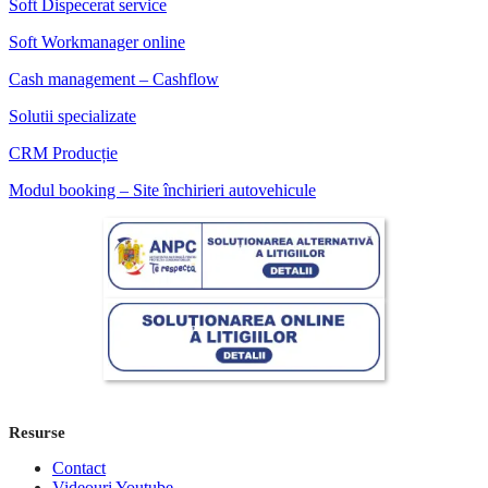
Soft Dispecerat service
Soft Workmanager online
Cash management – Cashflow
Solutii specializate
CRM Producție
Modul booking – Site închirieri autovehicule
Resurse
Contact
Videouri Youtube