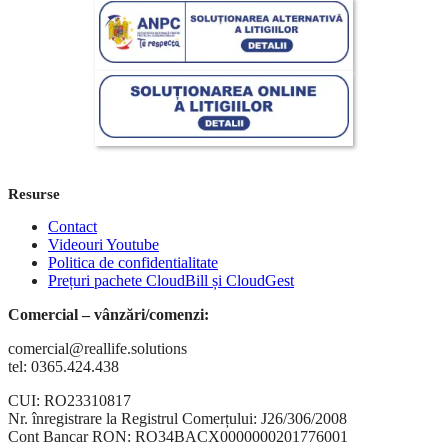
Resurse
Contact
Videouri Youtube
Politica de confidentialitate
Prețuri pachete CloudBill și CloudGest
Comercial – vânzări/comenzi:
comercial@reallife.solutions
tel: 0365.424.438
CUI: RO23310817
Nr. înregistrare la Registrul Comerțului: J26/306/2008
Cont Bancar RON: RO34BACX0000000201776001