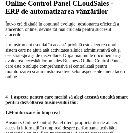
Online Control Panel CLoudSales -
ERP de automatizarea vânzărilor
Într-o eră digitală în continuă evoluție, gestionarea eficientă a
afacerilor, online, devine tot mai crucială pentru succesul
afacerilor.
Un instrument esențial în această privință este alegerea unui
sistem care ne ajută atât activitatea zilnică administrativă cât și
cea strategică și de dezvoltare. După mai multe documentări și
evaluarea necesităților am ales Business Online Control Panel,
care este o soluție comprehensivă și centralizată pentru
monitorizarea și administrarea diverselor aspecte ale unei afaceri
online.
4+1 aspecte pentru care merită să alegi această unealtă smart
pentru dezvoltarea businessului tău
:
1.Monitorizare în timp real
Business Online Control Panel oferă proprietarilor de afaceri
acces la informații în timp real despre performanța activității