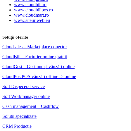
www.cloudbill.ro
www.cloudbillpos.ro
www.cloudmart.ro
www.siteuriweb.eu
Soluții oferite
Cloudsales – Marketplace conector
CloudBill – Facturier online gratuit
CloudGest – Gestiune și vânzări online
CloudPos POS vânzări offline -> online
Soft Dispecerat service
Soft Workmanager online
Cash management – Cashflow
Solutii specializate
CRM Producție