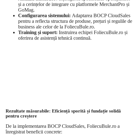
și a cerințelor de integrare cu platformele MerchantPro și
GoMag.
Configurarea sistemului:
Adaptarea BOCP CloudSales
pentru a reflecta structura de produse, prețuri și regulile de
business ale celor de la FoliecuBule.ro.
Training și suport:
Instruirea echipei FoliecuBule.ro și
oferirea de asistență tehnică continuă.
Rezultate măsurabile: Eficiență sporită și fundație solidă
pentru creștere
De la implementarea BOCP CloudSales, FoliecuBule.ro a
înregistrat beneficii concrete: